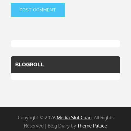
BLOGROLL
Copyright © 2026
Media Slot Cuan
. All Rights
Reserved | Blog Diary by
Theme Palace