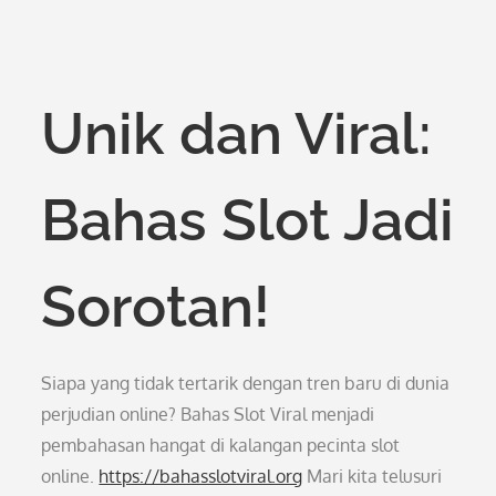
Unik dan Viral:
Bahas Slot Jadi
Sorotan!
Siapa yang tidak tertarik dengan tren baru di dunia
perjudian online? Bahas Slot Viral menjadi
pembahasan hangat di kalangan pecinta slot
online.
https://bahasslotviral.org
Mari kita telusuri