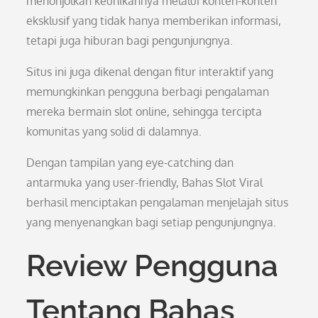
menonjolkan keunikannya melalui konten-konten
eksklusif yang tidak hanya memberikan informasi,
tetapi juga hiburan bagi pengunjungnya.
Situs ini juga dikenal dengan fitur interaktif yang
memungkinkan pengguna berbagi pengalaman
mereka bermain slot online, sehingga tercipta
komunitas yang solid di dalamnya.
Dengan tampilan yang eye-catching dan
antarmuka yang user-friendly, Bahas Slot Viral
berhasil menciptakan pengalaman menjelajah situs
yang menyenangkan bagi setiap pengunjungnya.
Review Pengguna
Tentang Bahas