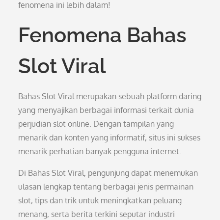
fenomena ini lebih dalam!
Fenomena Bahas
Slot Viral
Bahas Slot Viral merupakan sebuah platform daring
yang menyajikan berbagai informasi terkait dunia
perjudian slot online. Dengan tampilan yang
menarik dan konten yang informatif, situs ini sukses
menarik perhatian banyak pengguna internet.
Di Bahas Slot Viral, pengunjung dapat menemukan
ulasan lengkap tentang berbagai jenis permainan
slot, tips dan trik untuk meningkatkan peluang
menang, serta berita terkini seputar industri