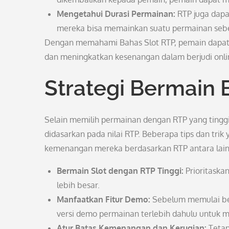
Mengetahui Durasi Permainan:
RTP juga dap
mereka bisa memainkan suatu permainan seb
Dengan memahami Bahas Slot RTP, pemain dapat 
dan meningkatkan kesenangan dalam berjudi onli
Strategi Bermain
Selain memilih permainan dengan RTP yang tingg
didasarkan pada nilai RTP. Beberapa tips dan t
kemenangan mereka berdasarkan RTP antara lain
Bermain Slot dengan RTP Tinggi:
Prioritaska
lebih besar.
Manfaatkan Fitur Demo:
Sebelum memulai be
versi demo permainan terlebih dahulu untuk 
Atur Batas Kemenangan dan Kerugian:
Tetap