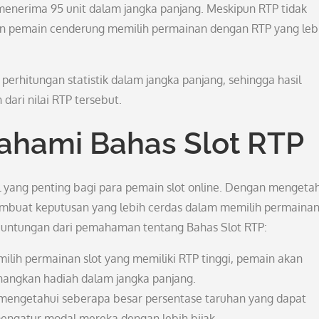
menerima 95 unit dalam jangka panjang. Meskipun RTP tidak
n pemain cenderung memilih permainan dengan RTP yang leb
perhitungan statistik dalam jangka panjang, sehingga hasil
dari nilai RTP tersebut.
hami Bahas Slot RTP
yang penting bagi para pemain slot online. Dengan mengeta
embuat keputusan yang lebih cerdas dalam memilih permainan
keuntungan dari pemahaman tentang Bahas Slot RTP:
lih permainan slot yang memiliki RTP tinggi, pemain akan
nangkan hadiah dalam jangka panjang.
engetahui seberapa besar persentase taruhan yang dapat
engatur modal mereka dengan lebih bijak.