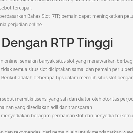
sebut tercapai.
berdasarkan Bahas Slot RTP, pemain dapat meningkatkan pel
a perjudian online.
t Dengan RTP Tinggi
an online, semakin banyak situs slot yang menawarkan berbag
ak semua situs slot diciptakan sama, dan pemain perlu berh
 Berikut adalah beberapa tips dalam memilih situs slot denga
rsebut memiliki lisensi yang sah dan diatur oleh otoritas perju
ainan yang disediakan adil dan transparan.
ng menyediakan beragam permainan slot dari penyedia terkem
san dan rekomendasi dari pemain lain untuk mendapatkan wa