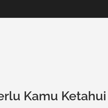
rlu Kamu Ketahui