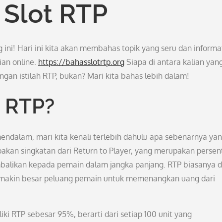
 Slot RTP
ini! Hari ini kita akan membahas topik yang seru dan informat
ian online.
https://bahasslotrtp.org
Siapa di antara kalian yan
engan istilah RTP, bukan? Mari kita bahas lebih dalam!
t RTP?
ndalam, mari kita kenali terlebih dahulu apa sebenarnya ya
akan singkatan dari Return to Player, yang merupakan persen
embalikan kepada pemain dalam jangka panjang. RTP biasanya d
 semakin besar peluang pemain untuk memenangkan uang dari
ki RTP sebesar 95%, berarti dari setiap 100 unit yang