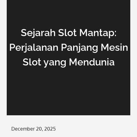
Sejarah Slot Mantap:
Perjalanan Panjang Mesin
Slot yang Mendunia
Posted
December 20, 2025