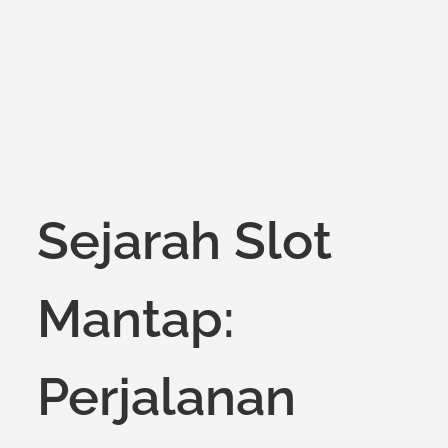
on
Sejarah Slot
Mantap:
Perjalanan