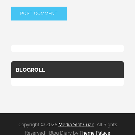
BLOGROLL
Copyright © 2026
Media Slot Cuan
. All Rights
Reserved | Blog Diary by
Theme Palace