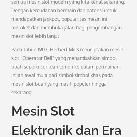
semua mesin slot modern yang kita kenal sekarang.
Dengan kemudahan bermain dan potensi untuk
mendapatkan jackpot, popularitas mesin ini
meroket dan membuka jalan bagi pengembangan
mesin slot lebih lanjut.
Pada tahun 1907, Herbert Mills menciptakan mesin
slot “Operator Bell” yang menambahkan simbol
buah seperti ceri dan lemon ke dalam permainan.
Inilah awal mula dari simbol-simbol khas pada
mesin slot buah yang masih populer hingga
sekarang.
Mesin Slot
Elektronik dan Era