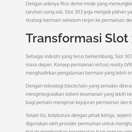
Dengan adanya fitur demo mode yang memungki
taruhan uang asli, Slot 303 juga menjadi piliha
strategi bermain sebelum terjun ke permainan d
Transformasi Slot
Sebagai industri yang terus berkembang, Slot 303
masa depan. Konsep permainan virtual reality (V
menghadirkan pengalaman bermain yang lebih imme
Dengan teknologi blockchain yang semakin diterap
mengintegrasikan sistem keamanan yang lebih ter
bagi pemain mengenai kejujuran permainan dan kr
Selain itu, kolaborasi dengan pihak ketiga, sepert
digunakan oleh provider permainan untuk mengh
Hal ini memberikan kesempatan bagi pemain untu