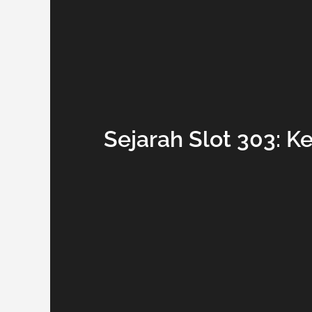
Sejarah Slot 303: 