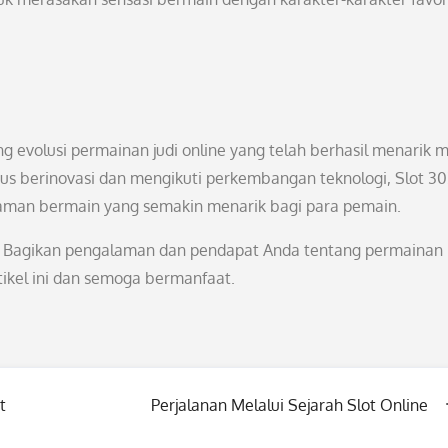
g evolusi permainan judi online yang telah berhasil menarik m
us berinovasi dan mengikuti perkembangan teknologi, Slot 3
man bermain yang semakin menarik bagi para pemain.
 Bagikan pengalaman dan pendapat Anda tentang permainan i
ikel ini dan semoga bermanfaat.
t
Perjalanan Melalui Sejarah Slot Online