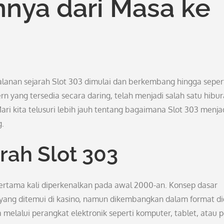
nya dari Masa ke
nan sejarah Slot 303 dimulai dan berkembang hingga seper
ern yang tersedia secara daring, telah menjadi salah satu hibu
ri kita telusuri lebih jauh tentang bagaimana Slot 303 menja
g.
rah Slot 303
, pertama kali diperkenalkan pada awal 2000-an. Konsep dasar
l yang ditemui di kasino, namun dikembangkan dalam format di
lalui perangkat elektronik seperti komputer, tablet, atau p