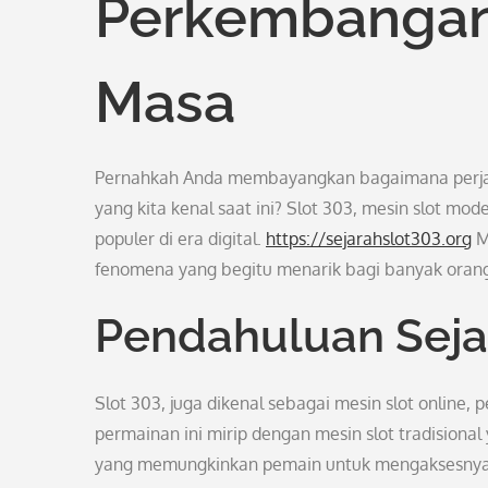
Perkembangan
Masa
Pernahkah Anda membayangkan bagaimana perjala
yang kita kenal saat ini? Slot 303, mesin slot mod
populer di era digital.
https://sejarahslot303.org
Ma
fenomena yang begitu menarik bagi banyak oran
Pendahuluan Seja
Slot 303, juga dikenal sebagai mesin slot online
permainan ini mirip dengan mesin slot tradisiona
yang memungkinkan pemain untuk mengaksesnya me