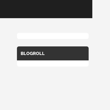
BLOGROLL