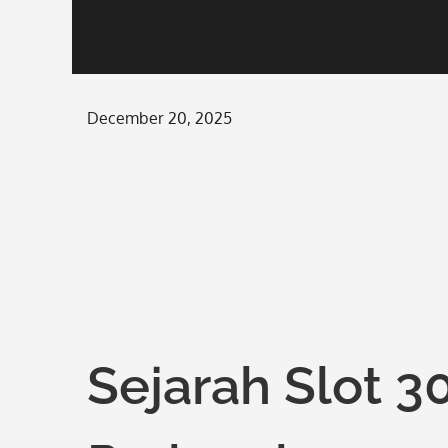
Posted
December 20, 2025
on
Sejarah Slot 3