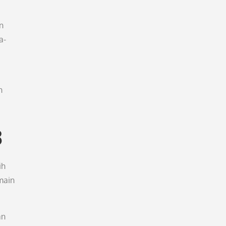
n
a-
n
3
ih
main
an