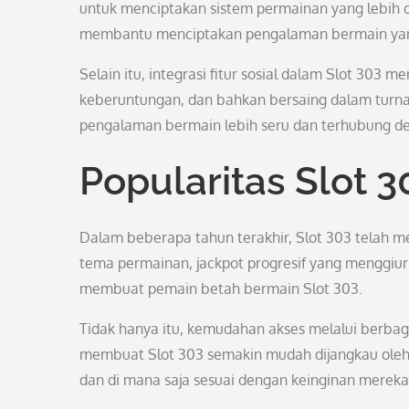
untuk menciptakan sistem permainan yang lebih d
membantu menciptakan pengalaman bermain yang
Selain itu, integrasi fitur sosial dalam Slot 303
keberuntungan, dan bahkan bersaing dalam turn
pengalaman bermain lebih seru dan terhubung den
Popularitas Slot 
Dalam beberapa tahun terakhir, Slot 303 telah me
tema permainan, jackpot progresif yang menggiu
membuat pemain betah bermain Slot 303.
Tidak hanya itu, kemudahan akses melalui berbagai
membuat Slot 303 semakin mudah dijangkau oleh 
dan di mana saja sesuai dengan keinginan mereka