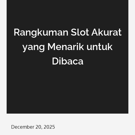
Rangkuman Slot Akurat
yang Menarik untuk
Dibaca
Posted
December 20, 2025