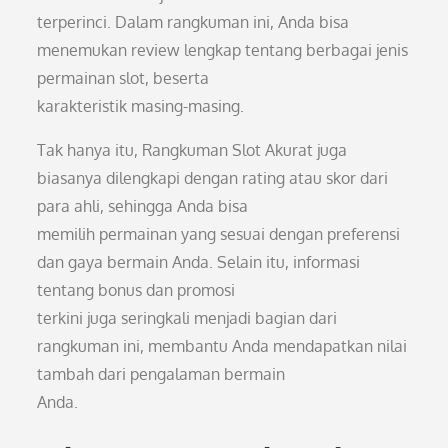
terperinci. Dalam rangkuman ini, Anda bisa
menemukan review lengkap tentang berbagai jenis
permainan slot, beserta
karakteristik masing-masing.
Tak hanya itu, Rangkuman Slot Akurat juga
biasanya dilengkapi dengan rating atau skor dari
para ahli, sehingga Anda bisa
memilih permainan yang sesuai dengan preferensi
dan gaya bermain Anda. Selain itu, informasi
tentang bonus dan promosi
terkini juga seringkali menjadi bagian dari
rangkuman ini, membantu Anda mendapatkan nilai
tambah dari pengalaman bermain
Anda.