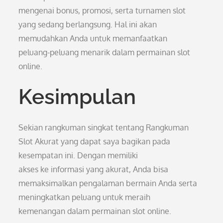
mengenai bonus, promosi, serta turnamen slot
yang sedang berlangsung. Hal ini akan
memudahkan Anda untuk memanfaatkan
peluang-peluang menarik dalam permainan slot
online.
Kesimpulan
Sekian rangkuman singkat tentang Rangkuman
Slot Akurat yang dapat saya bagikan pada
kesempatan ini. Dengan memiliki
akses ke informasi yang akurat, Anda bisa
memaksimalkan pengalaman bermain Anda serta
meningkatkan peluang untuk meraih
kemenangan dalam permainan slot online.