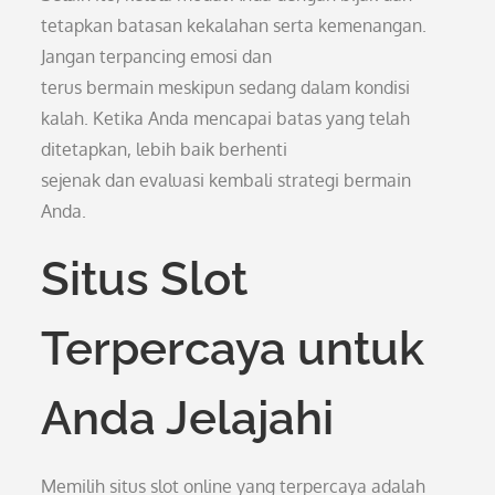
tetapkan batasan kekalahan serta kemenangan.
Jangan terpancing emosi dan
terus bermain meskipun sedang dalam kondisi
kalah. Ketika Anda mencapai batas yang telah
ditetapkan, lebih baik berhenti
sejenak dan evaluasi kembali strategi bermain
Anda.
Situs Slot
Terpercaya untuk
Anda Jelajahi
Memilih situs slot online yang terpercaya adalah