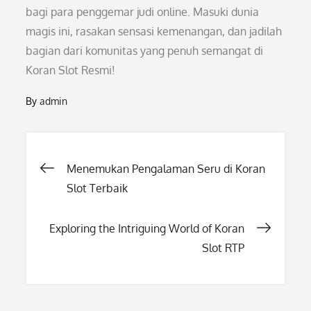
bagi para penggemar judi online. Masuki dunia
magis ini, rasakan sensasi kemenangan, dan jadilah
bagian dari komunitas yang penuh semangat di
Koran Slot Resmi!
By
admin
Post
Menemukan Pengalaman Seru di Koran
Slot Terbaik
navigation
Exploring the Intriguing World of Koran
Slot RTP