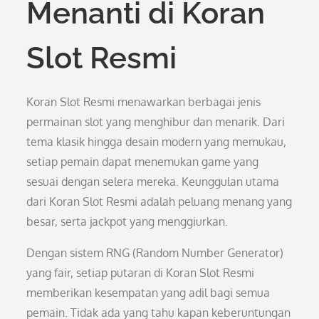
Menanti di Koran
Slot Resmi
Koran Slot Resmi menawarkan berbagai jenis
permainan slot yang menghibur dan menarik. Dari
tema klasik hingga desain modern yang memukau,
setiap pemain dapat menemukan game yang
sesuai dengan selera mereka. Keunggulan utama
dari Koran Slot Resmi adalah peluang menang yang
besar, serta jackpot yang menggiurkan.
Dengan sistem RNG (Random Number Generator)
yang fair, setiap putaran di Koran Slot Resmi
memberikan kesempatan yang adil bagi semua
pemain. Tidak ada yang tahu kapan keberuntungan