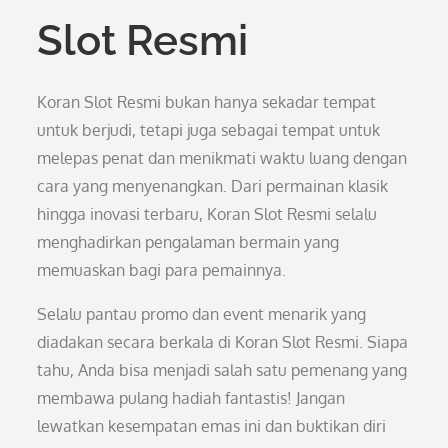
Slot Resmi
Koran Slot Resmi bukan hanya sekadar tempat
untuk berjudi, tetapi juga sebagai tempat untuk
melepas penat dan menikmati waktu luang dengan
cara yang menyenangkan. Dari permainan klasik
hingga inovasi terbaru, Koran Slot Resmi selalu
menghadirkan pengalaman bermain yang
memuaskan bagi para pemainnya.
Selalu pantau promo dan event menarik yang
diadakan secara berkala di Koran Slot Resmi. Siapa
tahu, Anda bisa menjadi salah satu pemenang yang
membawa pulang hadiah fantastis! Jangan
lewatkan kesempatan emas ini dan buktikan diri