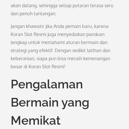
akan datang, sehingga setiap putaran terasa seru
dan penuh tantangan.
Jangan khawatir jika Anda pemain baru, karena
Koran Slot Resmi juga menyediakan panduan
lengkap untuk memahami aturan bermain dan
strategi yang efektif. Dengan sedikit latihan dan
keberanian, siapa pun bisa meraih kemenangan
besar di Koran Slot Resmi!
Pengalaman
Bermain yang
Memikat