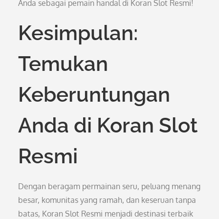
Anda sebagai pemain handal di Koran Slot Resmi!
Kesimpulan:
Temukan
Keberuntungan
Anda di Koran Slot
Resmi
Dengan beragam permainan seru, peluang menang
besar, komunitas yang ramah, dan keseruan tanpa
batas, Koran Slot Resmi menjadi destinasi terbaik