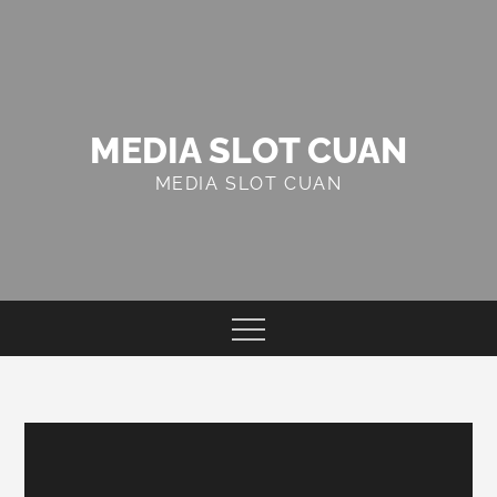
Skip
to
content
MEDIA SLOT CUAN
MEDIA SLOT CUAN