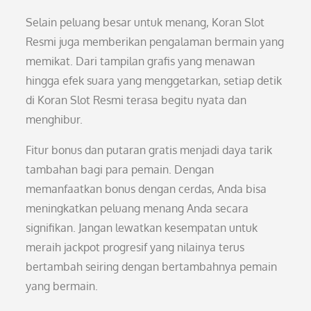
Selain peluang besar untuk menang, Koran Slot
Resmi juga memberikan pengalaman bermain yang
memikat. Dari tampilan grafis yang menawan
hingga efek suara yang menggetarkan, setiap detik
di Koran Slot Resmi terasa begitu nyata dan
menghibur.
Fitur bonus dan putaran gratis menjadi daya tarik
tambahan bagi para pemain. Dengan
memanfaatkan bonus dengan cerdas, Anda bisa
meningkatkan peluang menang Anda secara
signifikan. Jangan lewatkan kesempatan untuk
meraih jackpot progresif yang nilainya terus
bertambah seiring dengan bertambahnya pemain
yang bermain.