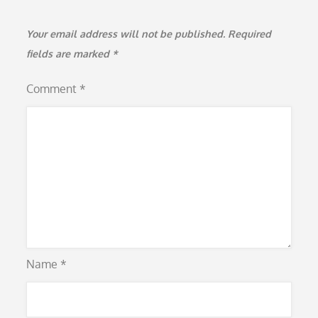
Your email address will not be published.
Required
fields are marked
*
Comment
*
Name
*