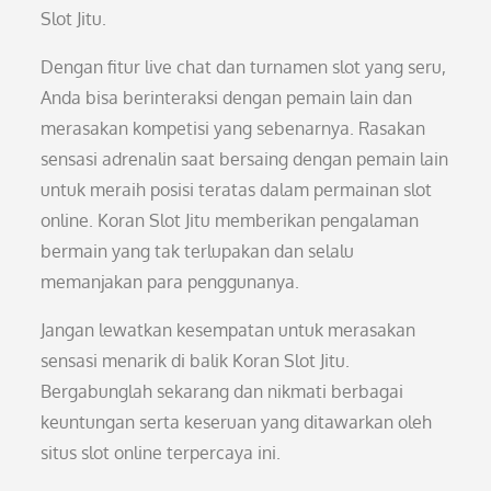
Slot Jitu.
Dengan fitur live chat dan turnamen slot yang seru,
Anda bisa berinteraksi dengan pemain lain dan
merasakan kompetisi yang sebenarnya. Rasakan
sensasi adrenalin saat bersaing dengan pemain lain
untuk meraih posisi teratas dalam permainan slot
online. Koran Slot Jitu memberikan pengalaman
bermain yang tak terlupakan dan selalu
memanjakan para penggunanya.
Jangan lewatkan kesempatan untuk merasakan
sensasi menarik di balik Koran Slot Jitu.
Bergabunglah sekarang dan nikmati berbagai
keuntungan serta keseruan yang ditawarkan oleh
situs slot online terpercaya ini.