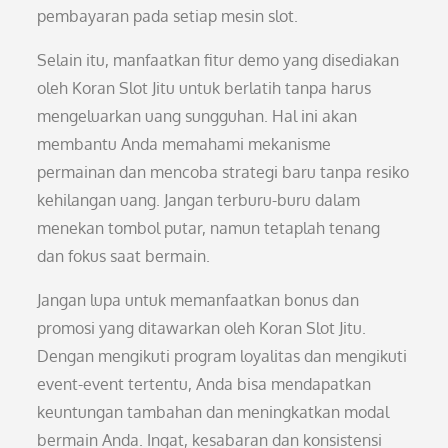
pembayaran pada setiap mesin slot.
Selain itu, manfaatkan fitur demo yang disediakan
oleh Koran Slot Jitu untuk berlatih tanpa harus
mengeluarkan uang sungguhan. Hal ini akan
membantu Anda memahami mekanisme
permainan dan mencoba strategi baru tanpa resiko
kehilangan uang. Jangan terburu-buru dalam
menekan tombol putar, namun tetaplah tenang
dan fokus saat bermain.
Jangan lupa untuk memanfaatkan bonus dan
promosi yang ditawarkan oleh Koran Slot Jitu.
Dengan mengikuti program loyalitas dan mengikuti
event-event tertentu, Anda bisa mendapatkan
keuntungan tambahan dan meningkatkan modal
bermain Anda. Ingat, kesabaran dan konsistensi