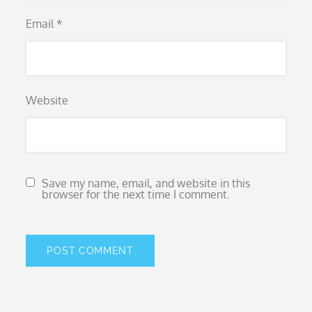
Email
*
Website
Save my name, email, and website in this
browser for the next time I comment.