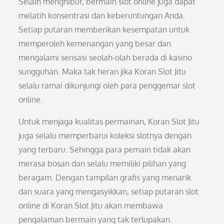
Selain menghibur, bermain slot online juga dapat
melatih konsentrasi dan keberuntungan Anda.
Setiap putaran memberikan kesempatan untuk
memperoleh kemenangan yang besar dan
mengalami sensasi seolah-olah berada di kasino
sungguhan. Maka tak heran jika Koran Slot Jitu
selalu ramai dikunjungi oleh para penggemar slot
online.
Untuk menjaga kualitas permainan, Koran Slot Jitu
juga selalu memperbarui koleksi slotnya dengan
yang terbaru. Sehingga para pemain tidak akan
merasa bosan dan selalu memiliki pilihan yang
beragam. Dengan tampilan grafis yang menarik
dan suara yang mengasyikkan, setiap putaran slot
online di Koran Slot Jitu akan membawa
pengalaman bermain yang tak terlupakan.