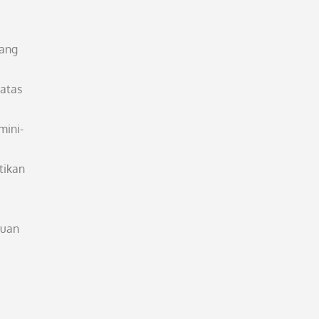
uang
batas
mini-
tikan
huan