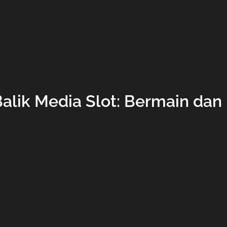
Balik Media Slot: Bermain da