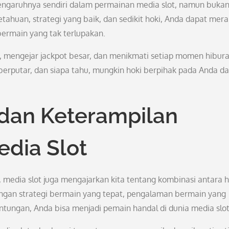
engaruhnya sendiri dalam permainan media slot, namun buka
tahuan, strategi yang baik, dan sedikit hoki, Anda dapat mera
rmain yang tak terlupakan.
, mengejar jackpot besar, dan menikmati setiap momen hibur
 berputar, dan siapa tahu, mungkin hoki berpihak pada Anda d
 dan Keterampilan
dia Slot
 media slot juga mengajarkan kita tentang kombinasi antara h
gan strategi bermain yang tepat, pengalaman bermain yang
untungan, Anda bisa menjadi pemain handal di dunia media slot