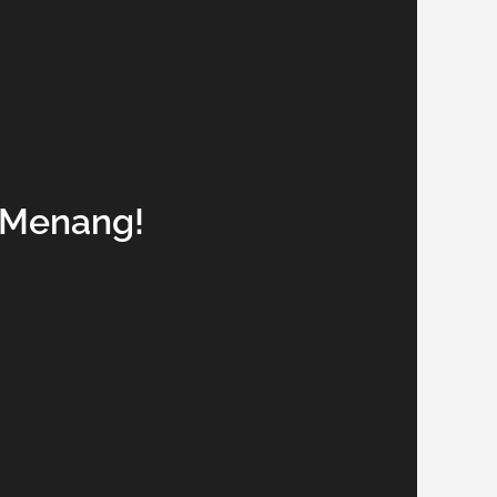
n Menang!