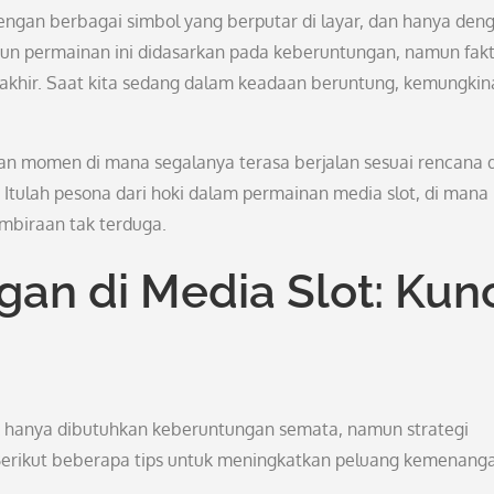
dengan berbagai simbol yang berputar di layar, dan hanya den
ipun permainan ini didasarkan pada keberuntungan, namun fak
 akhir. Saat kita sedang dalam keadaan beruntung, kemungkin
kan momen di mana segalanya terasa berjalan sesuai rencana 
Itulah pesona dari hoki dalam permainan media slot, di mana
biraan tak terduga.
an di Media Slot: Kunc
ak hanya dibutuhkan keberuntungan semata, namun strategi
 Berikut beberapa tips untuk meningkatkan peluang kemenang