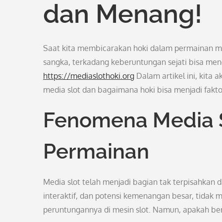
dan Menang!
Saat kita membicarakan hoki dalam permainan med
sangka, terkadang keberuntungan sejati bisa me
https://mediaslothoki.org
Dalam artikel ini, kita
media slot dan bagaimana hoki bisa menjadi fakt
Fenomena Media Sl
Permainan
Media slot telah menjadi bagian tak terpisahkan d
interaktif, dan potensi kemenangan besar, tidak
peruntungannya di mesin slot. Namun, apakah ben