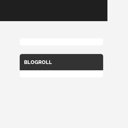
BLOGROLL
n