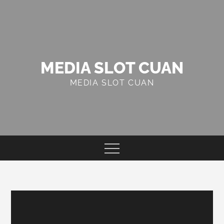
Skip
to
content
MEDIA SLOT CUAN
MEDIA SLOT CUAN