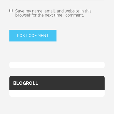
Save my name, email, and website in this
browser for the next time I comment.
BLOGROLL