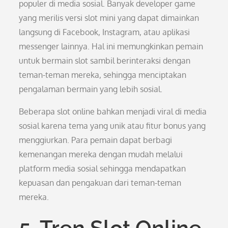
populer di media sosial. Banyak developer game
yang merilis versi slot mini yang dapat dimainkan
langsung di Facebook, Instagram, atau aplikasi
messenger lainnya. Hal ini memungkinkan pemain
untuk bermain slot sambil berinteraksi dengan
teman-teman mereka, sehingga menciptakan
pengalaman bermain yang lebih sosial.
Beberapa slot online bahkan menjadi viral di media
sosial karena tema yang unik atau fitur bonus yang
menggiurkan. Para pemain dapat berbagi
kemenangan mereka dengan mudah melalui
platform media sosial sehingga mendapatkan
kepuasan dan pengakuan dari teman-teman
mereka.