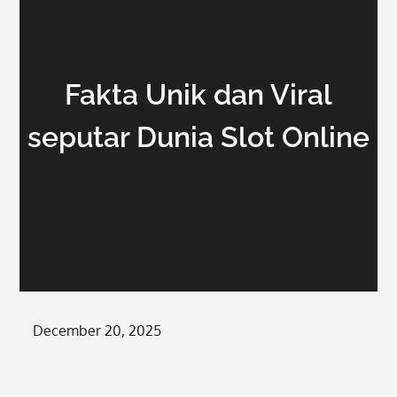
Fakta Unik dan Viral
seputar Dunia Slot Online
Posted
December 20, 2025
on