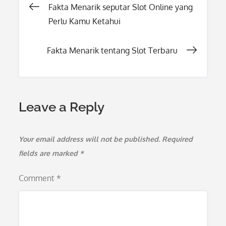
Post
Fakta Menarik seputar Slot Online yang
Perlu Kamu Ketahui
navigation
Fakta Menarik tentang Slot Terbaru
Leave a Reply
Your email address will not be published.
Required
fields are marked
*
Comment
*