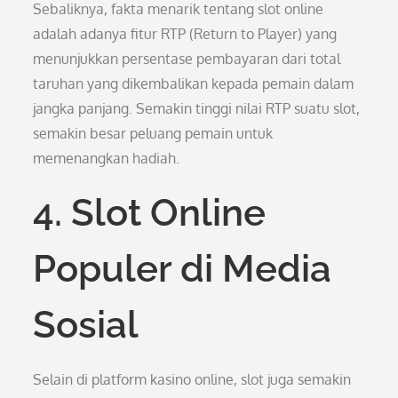
Sebaliknya, fakta menarik tentang slot online
adalah adanya fitur RTP (Return to Player) yang
menunjukkan persentase pembayaran dari total
taruhan yang dikembalikan kepada pemain dalam
jangka panjang. Semakin tinggi nilai RTP suatu slot,
semakin besar peluang pemain untuk
memenangkan hadiah.
4. Slot Online
Populer di Media
Sosial
Selain di platform kasino online, slot juga semakin