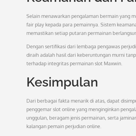
Selain menawarkan pengalaman bermain yang me
fair play kepada para pemainnya. Sistem keamana
memastikan setiap putaran permainan berlangsung
Dengan sertifikasi dari lembaga pengawas perju
diraih adalah hasil dari keberuntungan murni ta
terhadap integritas permainan slot Maxwin.
Kesimpulan
Dari berbagai fakta menarik di atas, dapat disi
penggemar slot online yang menginginkan pengal
unggulan, beragam jenis permainan, serta jamina
kalangan pemain perjudian online.