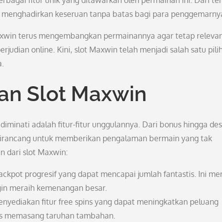
bagai fitur unik yang ditawarkan oleh permainan ini. Dari te
s menghadirkan keseruan tanpa batas bagi para penggemarny
Maxwin terus mengembangkan permainannya agar tetap releva
rjudian online. Kini, slot Maxwin telah menjadi salah satu pili
a.
lan Slot Maxwin
iminati adalah fitur-fitur unggulannya. Dari bonus hingga des
dirancang untuk memberikan pengalaman bermain yang tak
n dari slot Maxwin:
kpot progresif yang dapat mencapai jumlah fantastis. Ini men
gin meraih kemenangan besar.
enyediakan fitur free spins yang dapat meningkatkan peluang
us memasang taruhan tambahan.