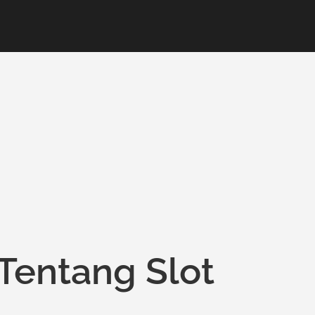
Tentang Slot