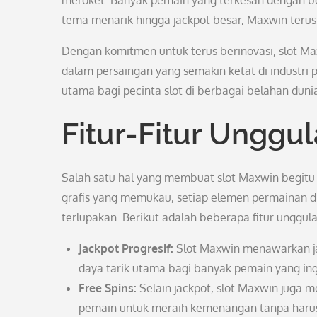
meroket. Banyak pemain yang terkesan dengan ber
tema menarik hingga jackpot besar, Maxwin teru
Dengan komitmen untuk terus berinovasi, slot 
dalam persaingan yang semakin ketat di industri pe
utama bagi pecinta slot di berbagai belahan duni
Fitur-Fitur Unggu
Salah satu hal yang membuat slot Maxwin begitu d
grafis yang memukau, setiap elemen permainan 
terlupakan. Berikut adalah beberapa fitur unggula
Jackpot Progresif:
Slot Maxwin menawarkan jac
daya tarik utama bagi banyak pemain yang in
Free Spins:
Selain jackpot, slot Maxwin juga m
pemain untuk meraih kemenangan tanpa har