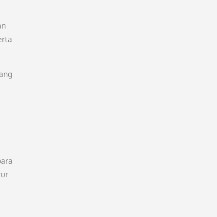
an
erta
yang
para
tur