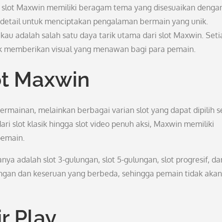
, slot Maxwin memiliki beragam tema yang disesuaikan denga
 detail untuk menciptakan pengalaman bermain yang unik.
au adalah salah satu daya tarik utama dari slot Maxwin. Seti
tuk memberikan visual yang menawan bagi para pemain.
ot Maxwin
rmainan, melainkan berbagai varian slot yang dapat dipilih s
i slot klasik hingga slot video penuh aksi, Maxwin memiliki
pemain.
ya adalah slot 3-gulungan, slot 5-gulungan, slot progresif, da
tangan dan keseruan yang berbeda, sehingga pemain tidak akan
r Play