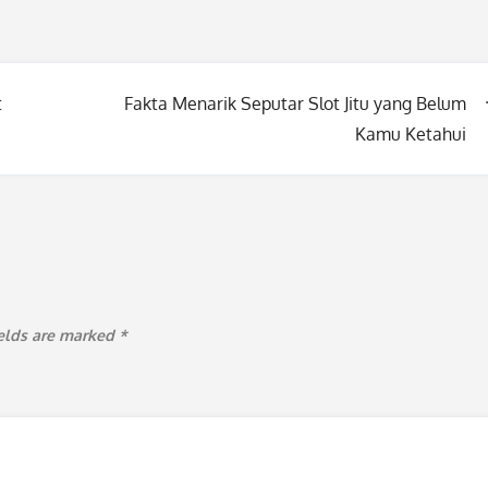
t
Fakta Menarik Seputar Slot Jitu yang Belum
Kamu Ketahui
ields are marked
*