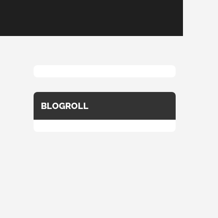
BLOGROLL