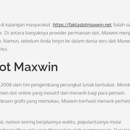
er di kalangan masyarakat.
https://faktaslotmaxwin.net
Salah s
ne. Di antara banyaknya provider permainan slot, Maxwin menj
. Namun, sebelum Anda terjun ke dalam dunia seru slot Maxw
hui.
lot Maxwin
n 2008 oleh tim pengembang perangkat lunak berbakat. Mere
in slot online yang inovatif dan menarik bagi para pemain.
esain grafis yang memukau, Maxwin berhasil menarik perhat
l, namun seiring berjalannya waktu, popularitasnya mulai