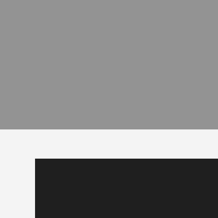
Skip
to
content