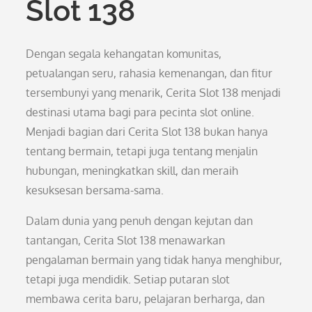
Slot 138
Dengan segala kehangatan komunitas,
petualangan seru, rahasia kemenangan, dan fitur
tersembunyi yang menarik, Cerita Slot 138 menjadi
destinasi utama bagi para pecinta slot online.
Menjadi bagian dari Cerita Slot 138 bukan hanya
tentang bermain, tetapi juga tentang menjalin
hubungan, meningkatkan skill, dan meraih
kesuksesan bersama-sama.
Dalam dunia yang penuh dengan kejutan dan
tantangan, Cerita Slot 138 menawarkan
pengalaman bermain yang tidak hanya menghibur,
tetapi juga mendidik. Setiap putaran slot
membawa cerita baru, pelajaran berharga, dan