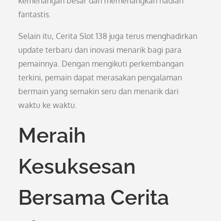
kemenangan besar dan memenangkan hadiah
fantastis.
Selain itu, Cerita Slot 138 juga terus menghadirkan
update terbaru dan inovasi menarik bagi para
pemainnya. Dengan mengikuti perkembangan
terkini, pemain dapat merasakan pengalaman
bermain yang semakin seru dan menarik dari
waktu ke waktu.
Meraih
Kesuksesan
Bersama Cerita