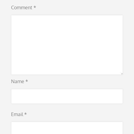
Comment
*
Name
*
Email
*