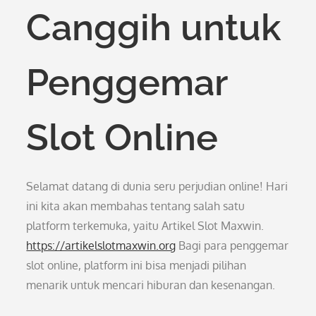
Canggih untuk
Penggemar
Slot Online
Selamat datang di dunia seru perjudian online! Hari
ini kita akan membahas tentang salah satu
platform terkemuka, yaitu Artikel Slot Maxwin.
https://artikelslotmaxwin.org
Bagi para penggemar
slot online, platform ini bisa menjadi pilihan
menarik untuk mencari hiburan dan kesenangan.