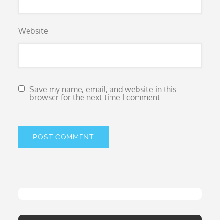
Website
Save my name, email, and website in this
browser for the next time I comment.