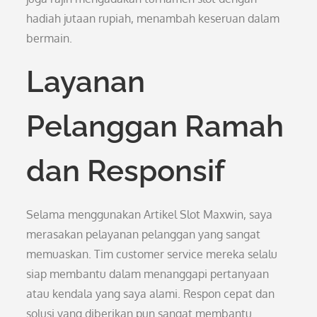
hadiah jutaan rupiah, menambah keseruan dalam
bermain.
Layanan
Pelanggan Ramah
dan Responsif
Selama menggunakan Artikel Slot Maxwin, saya
merasakan pelayanan pelanggan yang sangat
memuaskan. Tim customer service mereka selalu
siap membantu dalam menanggapi pertanyaan
atau kendala yang saya alami. Respon cepat dan
solusi yang diberikan pun sangat membantu.