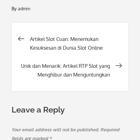
By
admin
Post
Artikel Slot Cuan: Menemukan
Kesuksesan di Dunia Slot Online
navigation
Unik dan Menarik: Artikel RTP Slot yang
Menghibur dan Menguntungkan
Leave a Reply
Your email address will not be published.
Required
fields are marked
*