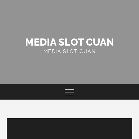
Skip
to
content
MEDIA SLOT CUAN
MEDIA SLOT CUAN