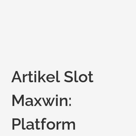
on
Artikel Slot
Maxwin:
Platform